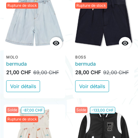
Rupture de stock
Rupture de stock


MOLO
BOSS
bermuda
bermuda
21,00 CHF
69,00 CHF
28,00 CHF
92,00 CHF
Voir détails
Voir détails
Solde
Solde
-87,00 CHF
-133,00 CHF
Rupture de stock