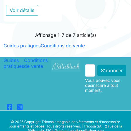
Voir détails
Affichage 1-7 de 7 article(s)
Guides pratiques
Conditions de vente
Guides
Conditions
pratiques
de vente
Vous pouvez vous
désinscrire à tout
moment.
© 2026 Copyright Tricosa : magasin de vêtements et d'accessoire
pour enfants et bébés. Tous droits reservés. | Tricosa SA - 2 rue de la
Rôtisserie, 1204 Genève|
boutique@tricosa.ch