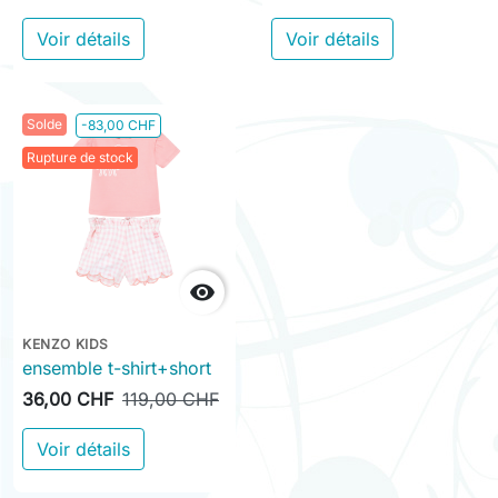
Voir détails
Voir détails
Solde
-83,00 CHF
Rupture de stock

KENZO KIDS
ensemble t-shirt+short
36,00 CHF
119,00 CHF
Voir détails