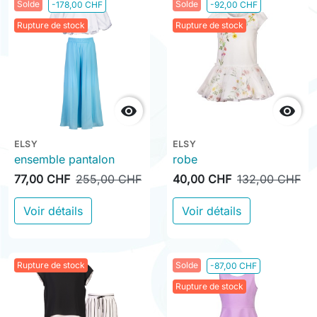
Solde
Solde
-178,00 CHF
-92,00 CHF
Rupture de stock
Rupture de stock


ELSY
ELSY
ensemble pantalon
robe
77,00 CHF
255,00 CHF
40,00 CHF
132,00 CHF
Voir détails
Voir détails
Rupture de stock
Solde
-87,00 CHF
Rupture de stock