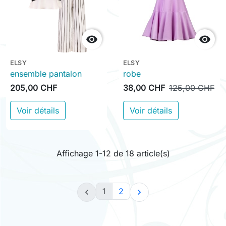


ELSY
ELSY
ensemble pantalon
robe
205,00 CHF
38,00 CHF
125,00 CHF
Voir détails
Voir détails
Affichage 1-12 de 18 article(s)
1
2

