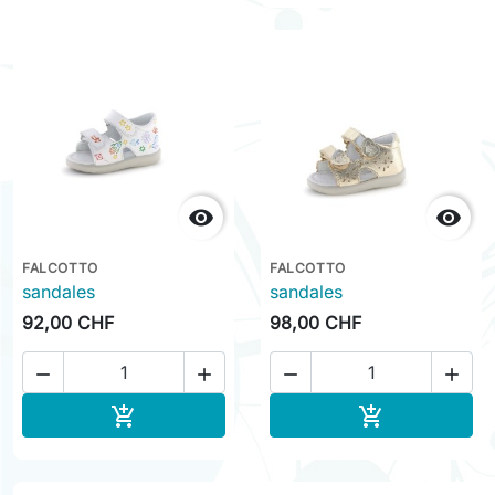


FALCOTTO
FALCOTTO
sandales
sandales
92,00 CHF
98,00 CHF




Ajouter au panier
Ajouter au pa

