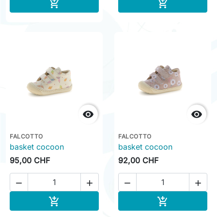
Ajouter au panier
Ajouter au pa




FALCOTTO
FALCOTTO
basket cocoon
basket cocoon
95,00 CHF
92,00 CHF




Ajouter au panier
Ajouter au pa

