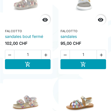


FALCOTTO
FALCOTTO
sandales bout fermé
sandales
102,00 CHF
95,00 CHF




Ajouter au panier
Ajouter au pa

