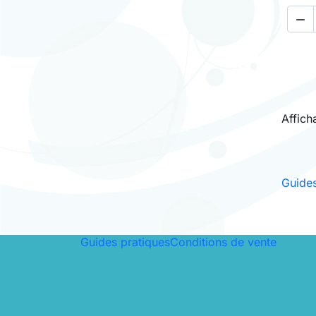

Affich
Guides
Guides pratiques
Conditions de vente