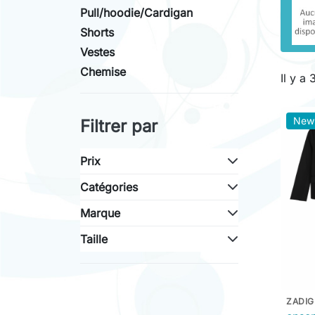
Pull/hoodie/Cardigan
Shorts
Vestes
Chemise
Il y a
New
Filtrer par
Prix
Catégories
Marque
Taille
ZADIG