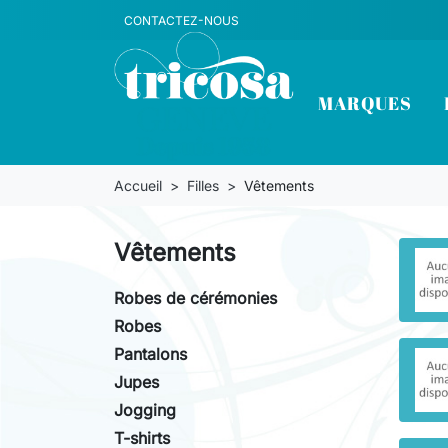
CONTACTEZ-NOUS
MARQUES
Accueil
Filles
Vêtements
Vêtements
Robes de cérémonies
Robes
Pantalons
Jupes
Jogging
T-shirts