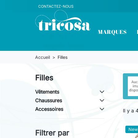
CONTACTEZ-NOUS
MARQUES
Accueil
Filles
Filles
Vêtements
Chaussures
Accessoires
Il y a
New
Filtrer par