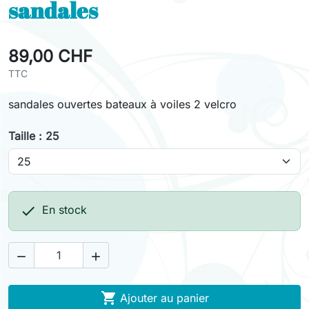
sandales
89,00 CHF
TTC
sandales ouvertes bateaux à voiles 2 velcro
Taille : 25

En stock



Ajouter au panier