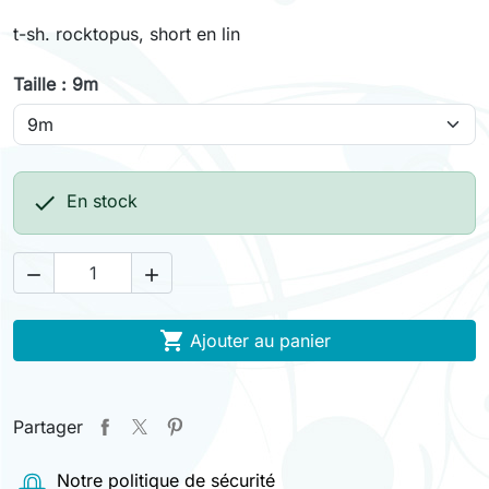
t-sh. rocktopus, short en lin
Taille : 9m

En stock



Ajouter au panier
Partager
Notre politique de sécurité