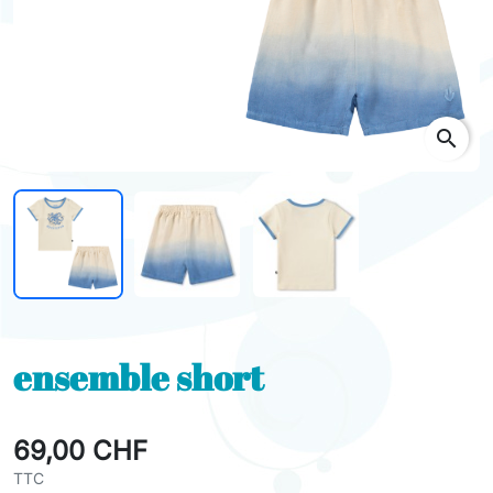
search
ensemble short
69,00 CHF
TTC