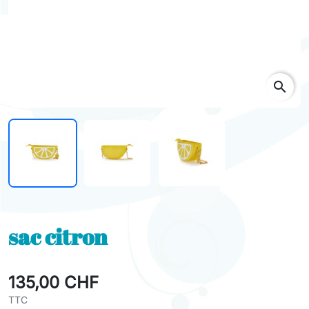
search
sac citron
135,00 CHF
TTC