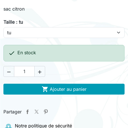
sac citron
Taille : tu

En stock



Ajouter au panier
Partager
Notre politique de sécurité