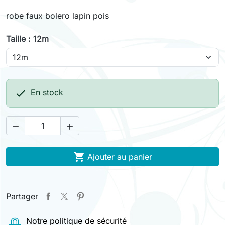
robe faux bolero lapin pois
Taille : 12m

En stock



Ajouter au panier
Partager
Notre politique de sécurité