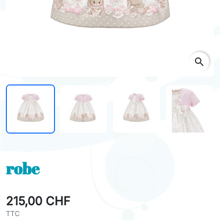
search
robe
215,00 CHF
TTC