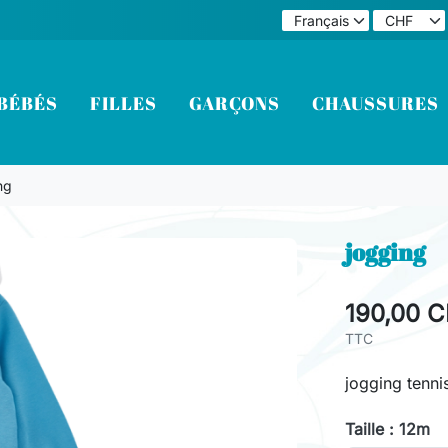
BÉBÉS
FILLES
GARÇONS
CHAUSSURES
ng
jogging
190,00 
TTC
jogging tennis
Taille : 12m