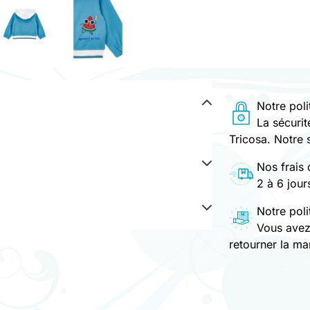
Notre poli
La sécuri
Tricosa. Notre 
Nos frais 
2 à 6 jou
Notre poli
Vous avez
retourner la ma