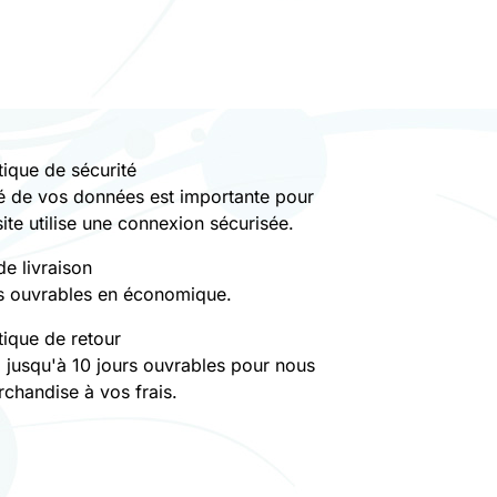
tique de sécurité
té de vos données est importante pour
site utilise une connexion sécurisée.
de livraison
rs ouvrables en économique.
tique de retour
 jusqu'à 10 jours ouvrables pour nous
rchandise à vos frais.