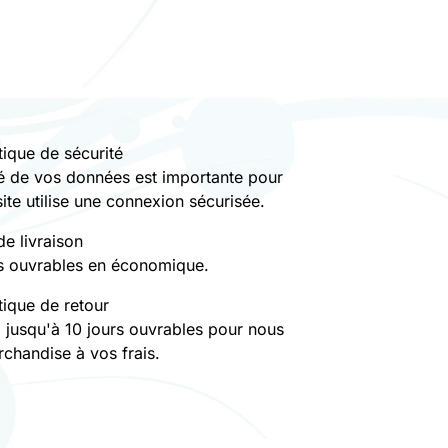
tique de sécurité
té de vos données est importante pour
site utilise une connexion sécurisée.
de livraison
rs ouvrables en économique.
tique de retour
 jusqu'à 10 jours ouvrables pour nous
rchandise à vos frais.