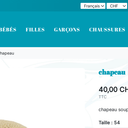
BÉBÉS
FILLES
GARÇONS
CHAUSSURES
chapeau
chapeau
40,00 C
TTC
chapeau souple
Taille : 54