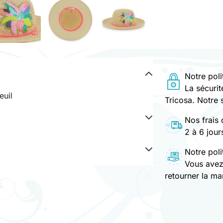
Notre poli
La sécuri
euil
Tricosa. Notre 
Nos frais 
2 à 6 jou
Notre poli
Vous avez
retourner la ma