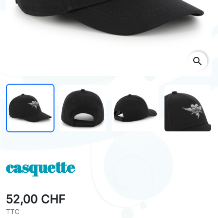
search
casquette
52,00 CHF
TTC