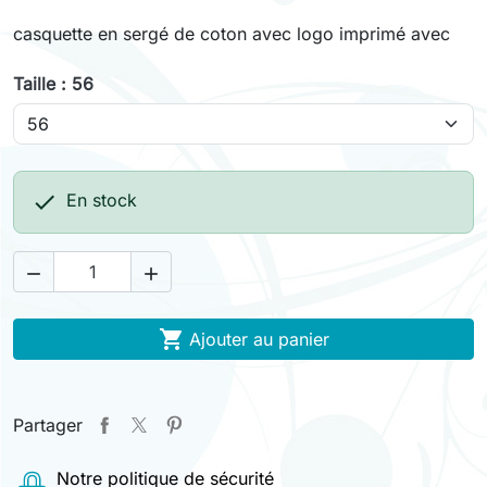
casquette en sergé de coton avec logo imprimé avec
Taille : 56

En stock



Ajouter au panier
Partager
Notre politique de sécurité