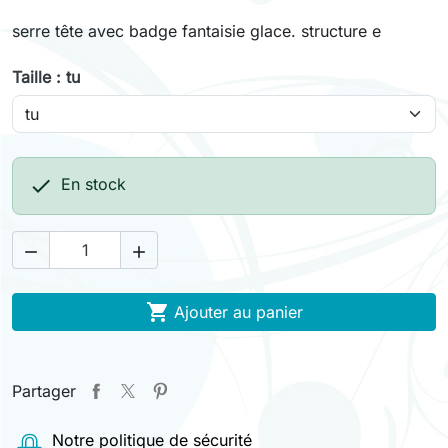
serre tête avec badge fantaisie glace. structure e
Taille : tu

En stock



Ajouter au panier
Partager
Notre politique de sécurité